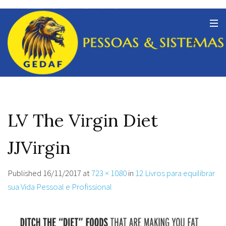
LV The Virgin Diet
JJVirgin
Published
16/11/2017
at
723 × 1080
in
12 Livros para equilibrar
sua Vida Pessoal e Profissional