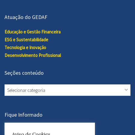
Atuação do GEDAF
Educação e Gestão Financeira
ESG e Sustentabilidade
Tecnologia e Inovação
Desenvolvimento Profissional
Seções conteúdo
Seções
conteúdo
Fique Informado
Assine a Newsletter
Aviso de Cookies