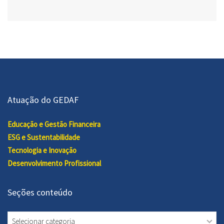
Atuação do GEDAF
Educação e Gestão Financeira
ESG e Sustentabilidade
Tecnologia e Inovação
Desenvolvimento Profissional
Seções conteúdo
Seções