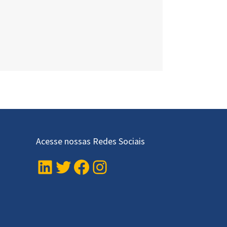
Acesse nossas Redes Sociais
LinkedIn
Twitter
Facebook
Instagram