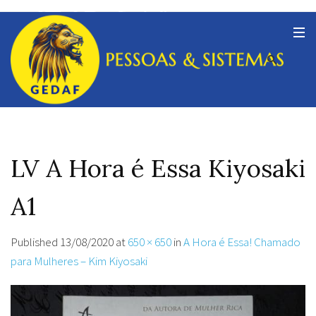
LV A Hora é Essa Kiyosaki
A1
Published
13/08/2020
at
650 × 650
in
A Hora é Essa! Chamado
para Mulheres – Kim Kiyosaki