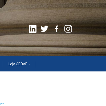
Loja GEDAF
iro