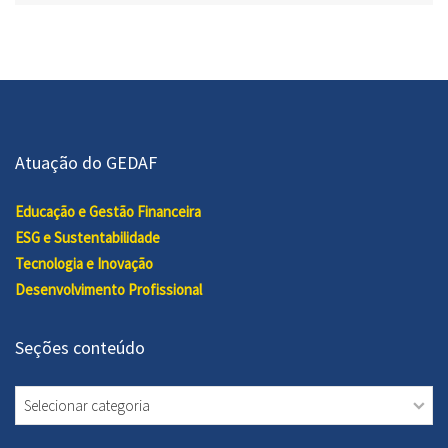
Atuação do GEDAF
Educação e Gestão Financeira
ESG e Sustentabilidade
Tecnologia e Inovação
Desenvolvimento Profissional
Seções conteúdo
Seções
conteúdo