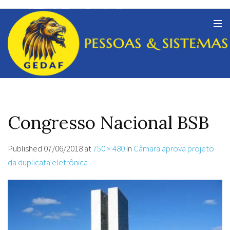
Congresso Nacional BSB
Published
07/06/2018
at
750 × 480
in
Câmara aprova projeto
da duplicata eletrônica