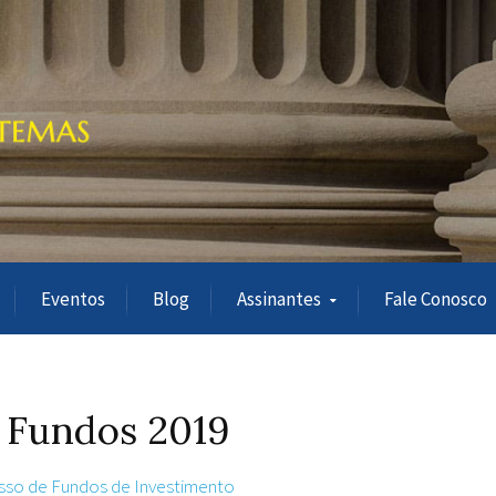
Eventos
Blog
Assinantes
Fale Conosco
 Fundos 2019
sso de Fundos de Investimento