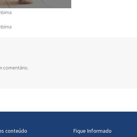
Anbima
Anbima
um comentário.
es conteúdo
Fique Informado