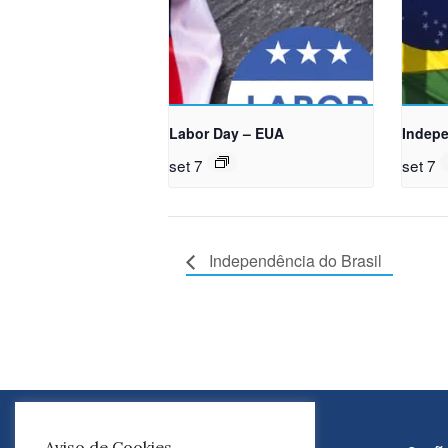
Labor Day – EUA
Indepe
set 7
set 7
Independência do Brasil
Aviso de Cookies