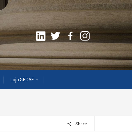
Loja GEDAF
Share