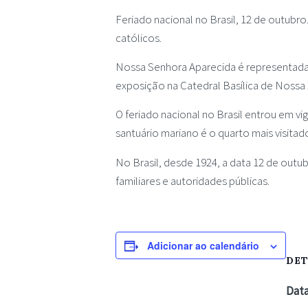
Feriado nacional no Brasil, 12 de outubro
católicos.
Nossa Senhora Aparecida é representad
exposição na Catedral Basílica de Nossa
O feriado nacional no Brasil entrou em vi
santuário mariano é o quarto mais visitad
No Brasil, desde 1924, a data 12 de out
familiares e autoridades públicas.
Adicionar ao calendário
DE
Data