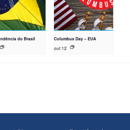
ndência do Brasil
Columbus Day – EUA
out 12