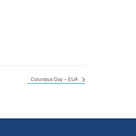
Columbus Day – EUA