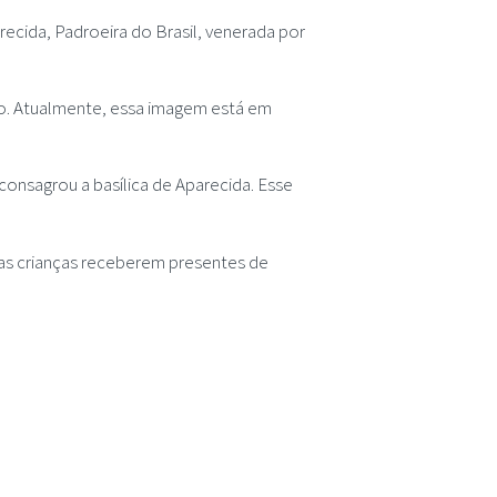
recida, Padroeira do Brasil, venerada por
o. Atualmente, essa imagem está em
 consagrou a basílica de Aparecida. Esse
 as crianças receberem presentes de