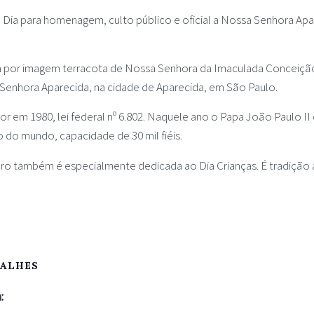
. Dia para homenagem, culto público e oficial a Nossa Senhora Apa
a por imagem terracota de Nossa Senhora da Imaculada Conceiçã
 Senhora Aparecida, na cidade de Aparecida, em São Paulo.
gor em 1980, lei federal nº 6.802. Naquele ano o Papa João Paulo II
o do mundo, capacidade de 30 mil fiéis.
ubro também é especialmente dedicada ao Dia Crianças. É tradição
TALHES
: