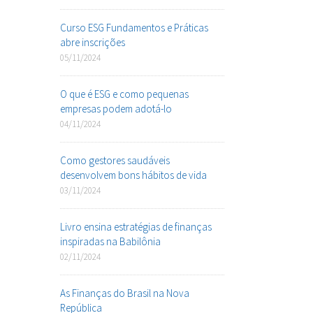
Curso ESG Fundamentos e Práticas
abre inscrições
05/11/2024
O que é ESG e como pequenas
empresas podem adotá-lo
04/11/2024
Como gestores saudáveis
desenvolvem bons hábitos de vida
03/11/2024
Livro ensina estratégias de finanças
inspiradas na Babilônia
02/11/2024
As Finanças do Brasil na Nova
República