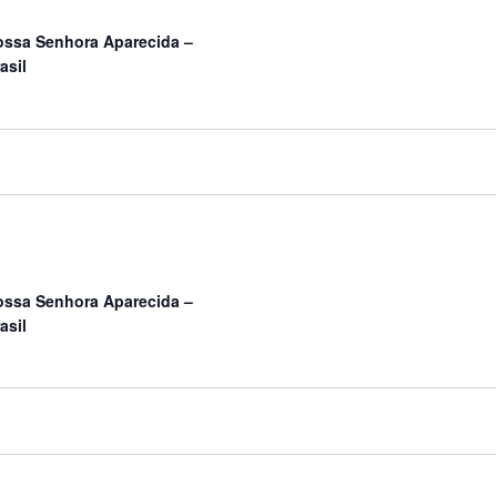
ossa Senhora Aparecida –
asil
ossa Senhora Aparecida –
asil