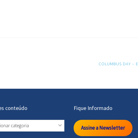
COLUMBUS DAY – 
es conteúdo
Fique Informado
s
Assine a Newsletter
údo