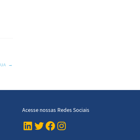
EUA
→
Acesse nossas Redes Sociais
LinkedIn
Twitter
Facebook
Instagram