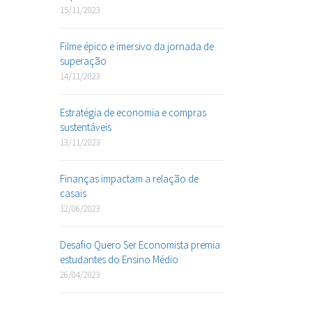
15/11/2023
Filme épico e imersivo da jornada de
superação
14/11/2023
Estratégia de economia e compras
sustentáveis
13/11/2023
Finanças impactam a relação de
casais
12/06/2023
Desafio Quero Ser Economista premia
estudantes do Ensino Médio
26/04/2023