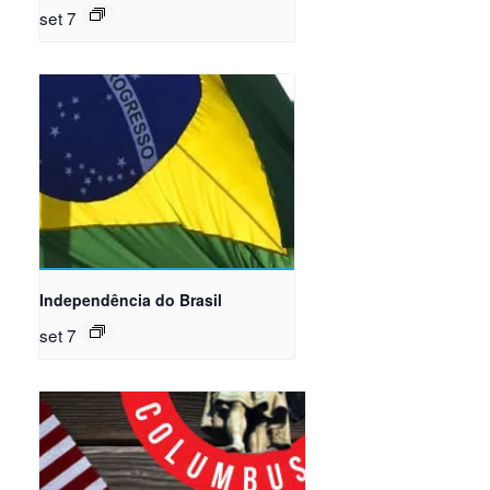
set 7
Independência do Brasil
set 7