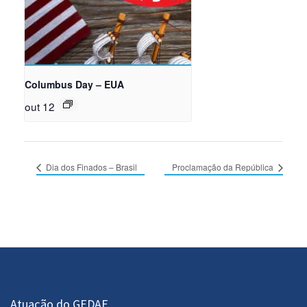
Columbus Day – EUA
out 12
Dia dos Finados – Brasil
Proclamação da República
Atuação do GEDAF