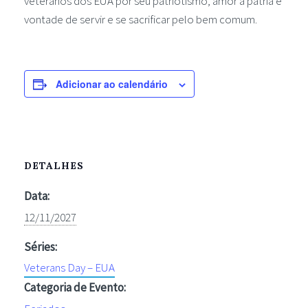
veteranos dos EUA por seu patriotismo, amor à pátria e
vontade de servir e se sacrificar pelo bem comum.
Adicionar ao calendário
DETALHES
Data:
12/11/2027
Séries:
Veterans Day – EUA
Categoria de Evento: