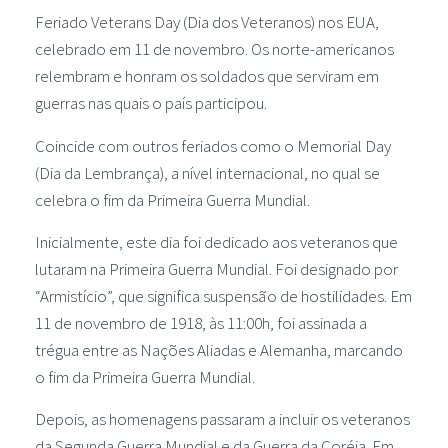
Feriado Veterans Day (Dia dos Veteranos) nos EUA,
celebrado em 11 de novembro. Os norte-americanos
relembram e honram os soldados que serviram em
guerras nas quais o país participou.
Coincide com outros feriados como o Memorial Day
(Dia da Lembrança), a nível internacional, no qual se
celebra o fim da Primeira Guerra Mundial.
Inicialmente, este dia foi dedicado aos veteranos que
lutaram na Primeira Guerra Mundial. Foi designado por
“Armistício”, que significa suspensão de hostilidades. Em
11 de novembro de 1918, às 11:00h, foi assinada a
trégua entre as Nações Aliadas e Alemanha, marcando
o fim da Primeira Guerra Mundial.
Depois, as homenagens passaram a incluir os veteranos
da Segunda Guerra Mundial e da Guerra da Coréia. Em