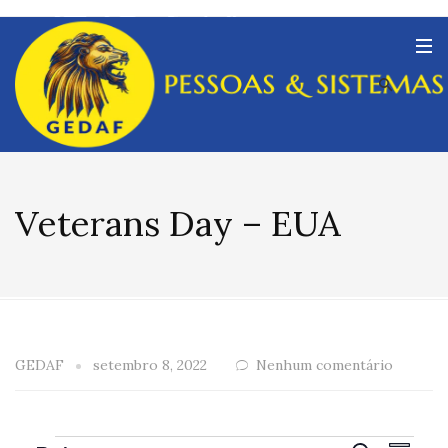
Veterans Day – EUA
GEDAF
setembro 8, 2022
Nenhum comentário