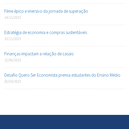
Filme épico e imersivo da jornada de superação
14/11/2023
Estratégia de economia e compras sustentáveis
13/11/2023
Finanças impactam a relação de casais
12/06/2023
Desafio Quero Ser Economista premia estudantes do Ensino Médio
26/04/2023