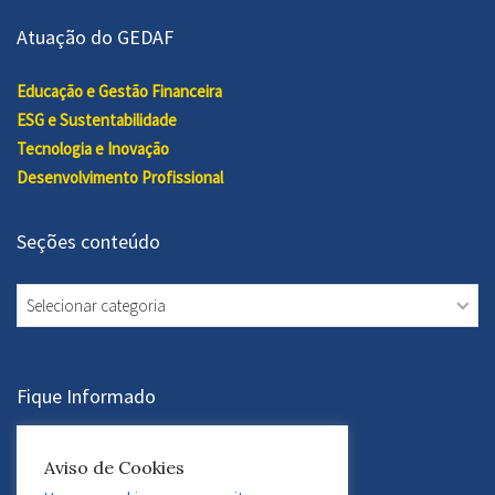
Atuação do GEDAF
Educação e Gestão Financeira
ESG e Sustentabilidade
Tecnologia e Inovação
Desenvolvimento Profissional
Seções conteúdo
Seções
conteúdo
Fique Informado
Assine a Newsletter
Aviso de Cookies