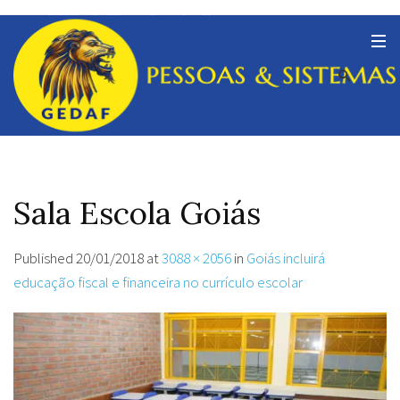
Sala Escola Goiás
Published
20/01/2018
at
3088 × 2056
in
Goiás incluirá
educação fiscal e financeira no currículo escolar