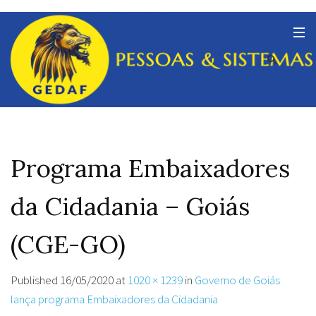
Programa Embaixadores
da Cidadania – Goiás
(CGE-GO)
Published
16/05/2020
at
1020 × 1239
in
Governo de Goiás
lança programa Embaixadores da Cidadania