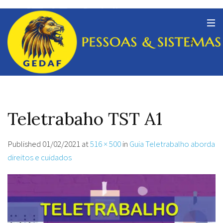
Teletrabaho TST A1
Published
01/02/2021
at
516 × 500
in
Guia Teletrabalho aborda
direitos e cuidados