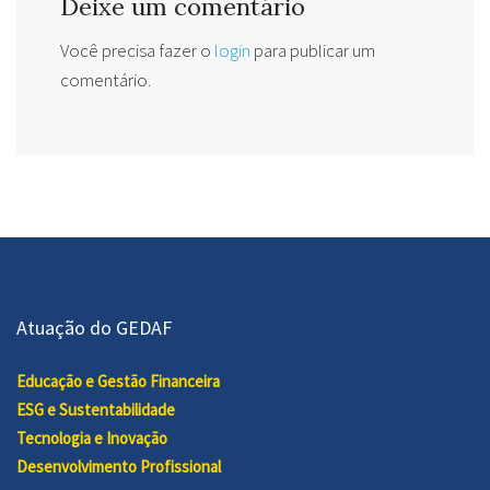
Deixe um comentário
Você precisa fazer o
login
para publicar um
comentário.
Atuação do GEDAF
Educação e Gestão Financeira
ESG e Sustentabilidade
Tecnologia e Inovação
Desenvolvimento Profissional