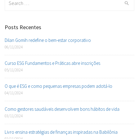
for:
Posts Recentes
Dilan Gomih redefine o bem-estar corporativo
06/11/2024
Curso ESG Fundamentos e Práticas abre inscrições
05/11/2024
O que é ESG e como pequenas empresas podem adotá-lo
04/11/2024
Como gestores saudáveis desenvolvem bons hábitos de vida
03/11/2024
Livro ensina estratégias de finanças inspiradas na Babilônia
02/11/2024