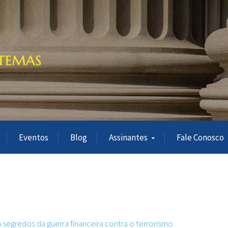
Eventos
Blog
Assinantes
Fale Conosco
a segredos da guerra financeira contra o terrorismo