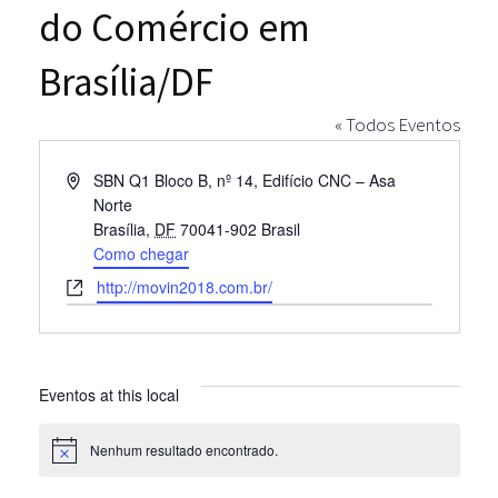
do Comércio em
Brasília/DF
« Todos Eventos
Endereço
SBN Q1 Bloco B, nº 14, Edifício CNC – Asa
Norte
Brasília
,
DF
70041-902
Brasil
Como chegar
Site
http://movin2018.com.br/
Eventos at this local
Nenhum resultado encontrado.
Notice