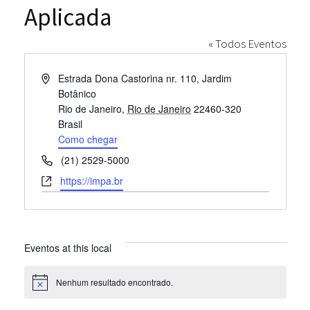
Aplicada
« Todos Eventos
Endereço
Estrada Dona Castorina nr. 110, Jardim
Botânico
Rio de Janeiro
,
Rio de Janeiro
22460-320
Brasil
Como chegar
Telefone
(21) 2529-5000
Site
https://impa.br
Eventos at this local
Nenhum resultado encontrado.
Notice