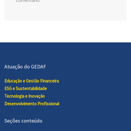
comentário.
Atuação do GEDAF
Educação e Gestão Financeira
ESG e Sustentabilidade
Tecnologia e Inovação
Desenvolvimento Profissional
Seções conteúdo