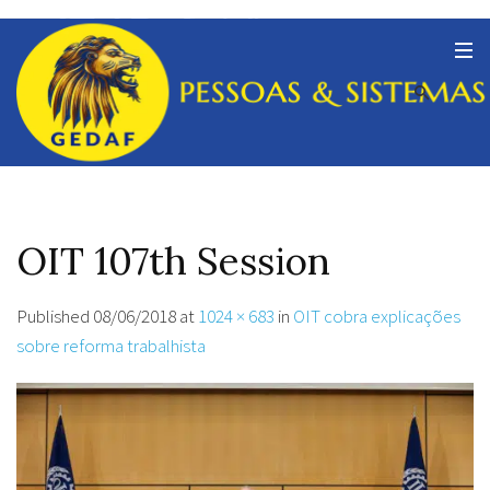
OIT 107th Session
Published
08/06/2018
at
1024 × 683
in
OIT cobra explicações
sobre reforma trabalhista