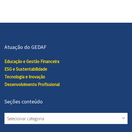
Atuação do GEDAF
Educação e Gestão Financeira
ESG e Sustentabilidade
Tecnologia e Inovação
Desenvolvimento Profissional
Seções conteúdo
Seções
conteúdo