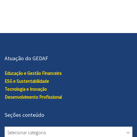
Atuação do GEDAF
Educação e Gestão Financeira
ESG e Sustentabilidade
Tecnologia e Inovação
Desenvolvimento Profissional
Seções conteúdo
Seções