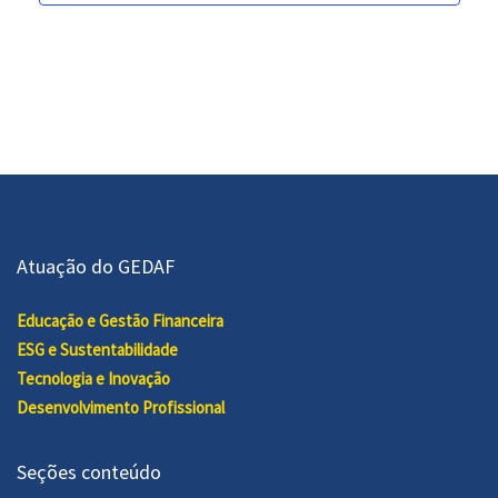
Atuação do GEDAF
Educação e Gestão Financeira
ESG e Sustentabilidade
Tecnologia e Inovação
Desenvolvimento Profissional
Seções conteúdo