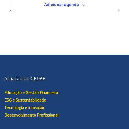
Adicionar agenda
Atuação do GEDAF
Educação e Gestão Financeira
ESG e Sustentabilidade
Tecnologia e Inovação
Desenvolvimento Profissional