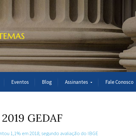
Eventos
Blog
Assinantes
Fale Conosco
al 2019 GEDAF
tou 1,1% em 2018, segundo avaliação do IBGE