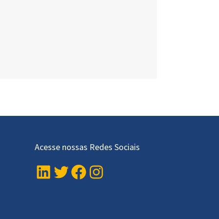
Acesse nossas Redes Sociais
LinkedIn
Twitter
Facebook
Instagram