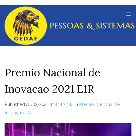
Premio Nacional de
Inovacao 2021 E1R
Published
05/09/2021
at
444 × 445
in
Prêmio Nacional de
Inovação 2021