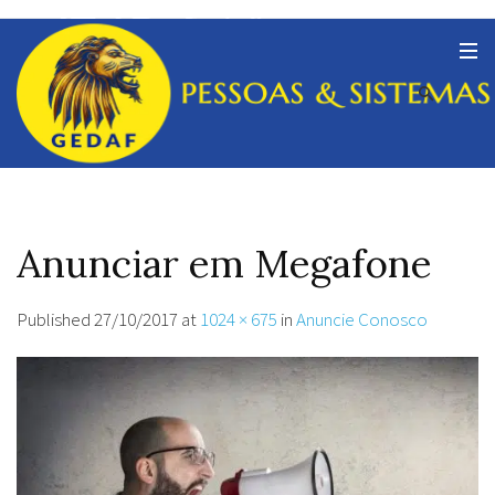
Anunciar em Megafone
Published
27/10/2017
at
1024 × 675
in
Anuncie Conosco