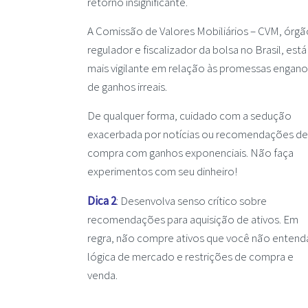
retorno insignificante.
A Comissão de Valores Mobiliários – CVM, órgã
regulador e fiscalizador da bolsa no Brasil, está
mais vigilante em relação às promessas engan
de ganhos irreais.
De qualquer forma, cuidado com a sedução
exacerbada por notícias ou recomendações de
compra com ganhos exponenciais. Não faça
experimentos com seu dinheiro!
Dica 2
: Desenvolva senso crítico sobre
recomendações para aquisição de ativos. Em
regra, não compre ativos que você não entend
lógica de mercado e restrições de compra e
venda.