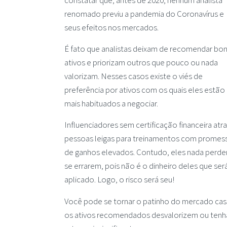
renomado previu a pandemia do Coronavírus e
seus efeitos nos mercados.
É fato que analistas deixam de recomendar bo
ativos e priorizam outros que pouco ou nada
valorizam. Nesses casos existe o viés de
preferência por ativos com os quais eles estão
mais habituados a negociar.
Influenciadores sem certificação financeira at
pessoas leigas para treinamentos com promes
de ganhos elevados. Contudo, eles nada perd
se errarem, pois não é o dinheiro deles que ser
aplicado. Logo, o risco será seu!
Você pode se tornar o patinho do mercado ca
os ativos recomendados desvalorizem ou ten