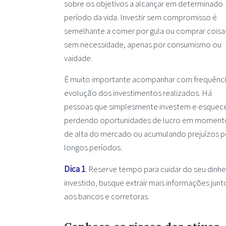
sobre os objetivos a alcançar em determinado
período da vida. Investir sem compromisso é
semelhante a comer por gula ou comprar coisa
sem necessidade, apenas por consumismo ou
vaidade.
É muito importante acompanhar com frequênci
evolução dos investimentos realizados. Há
pessoas que simplesmente investem e esquec
perdendo oportunidades de lucro em moment
de alta do mercado ou acumulando prejuízos p
longos períodos.
Dica 1
: Reserve tempo para cuidar do seu dinhe
investido, busque extrair mais informações junt
aos bancos e corretoras.