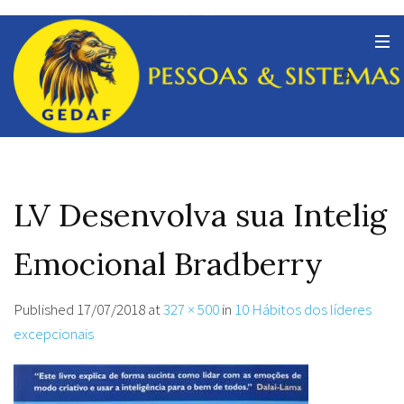
LV Desenvolva sua Intelig
Emocional Bradberry
Published
17/07/2018
at
327 × 500
in
10 Hábitos dos líderes
excepcionais