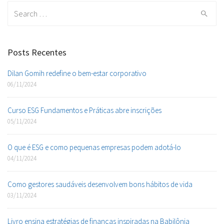
Search
for:
Posts Recentes
Dilan Gomih redefine o bem-estar corporativo
06/11/2024
Curso ESG Fundamentos e Práticas abre inscrições
05/11/2024
O que é ESG e como pequenas empresas podem adotá-lo
04/11/2024
Como gestores saudáveis desenvolvem bons hábitos de vida
03/11/2024
Livro ensina estratégias de finanças inspiradas na Babilônia