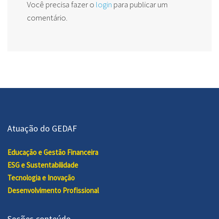
Você precisa fazer o
login
para publicar um
comentário.
Atuação do GEDAF
Educação e Gestão Financeira
ESG e Sustentabilidade
Tecnologia e Inovação
Desenvolvimento Profissional
Seções conteúdo