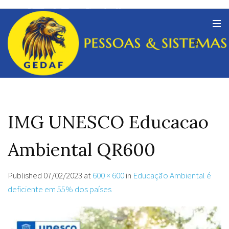
IMG UNESCO Educacao
Ambiental QR600
Published
07/02/2023
at
600 × 600
in
Educação Ambiental é
deficiente em 55% dos países