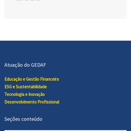
Atuação do GEDAF
Educação e Gestão Financeira
ESG e Sustentabilidade
Tecnologia e Inovação
Desenvolvimento Profissional
Seções conteúdo