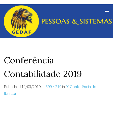
Conferência
Contabilidade 2019
Published
14/03/2019
at
399 × 219
in
9ª Conferência do
Ibracon