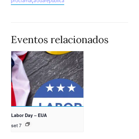
proclamaçãodarepública
Eventos relacionados
Labor Day – EUA
set 7