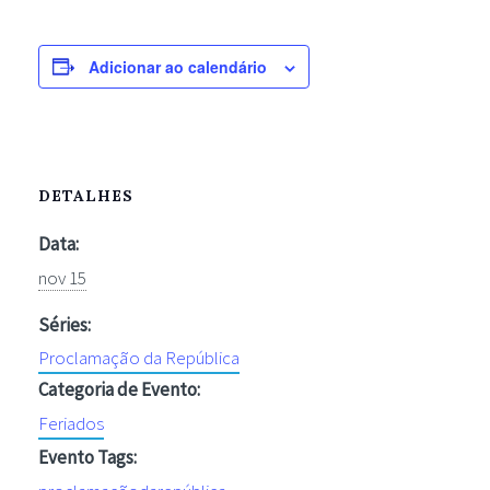
Adicionar ao calendário
DETALHES
Data:
nov 15
Séries:
Proclamação da República
Categoria de Evento:
Feriados
Evento Tags: