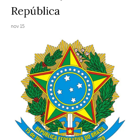
República
nov 15