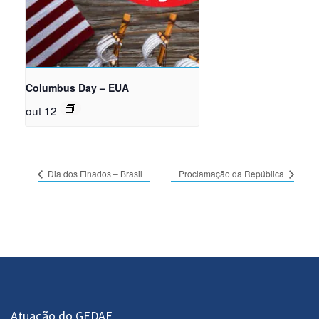
Columbus Day – EUA
out 12
Dia dos Finados – Brasil
Proclamação da República
Atuação do GEDAF