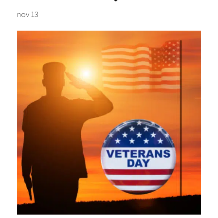
nov 13