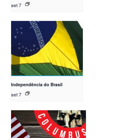
set 7
Independência do Brasil
set 7