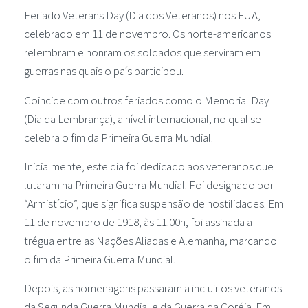
Feriado Veterans Day (Dia dos Veteranos) nos EUA,
celebrado em 11 de novembro. Os norte-americanos
relembram e honram os soldados que serviram em
guerras nas quais o país participou.
Coincide com outros feriados como o Memorial Day
(Dia da Lembrança), a nível internacional, no qual se
celebra o fim da Primeira Guerra Mundial.
Inicialmente, este dia foi dedicado aos veteranos que
lutaram na Primeira Guerra Mundial. Foi designado por
“Armistício”, que significa suspensão de hostilidades. Em
11 de novembro de 1918, às 11:00h, foi assinada a
trégua entre as Nações Aliadas e Alemanha, marcando
o fim da Primeira Guerra Mundial.
Depois, as homenagens passaram a incluir os veteranos
da Segunda Guerra Mundial e da Guerra da Coréia. Em