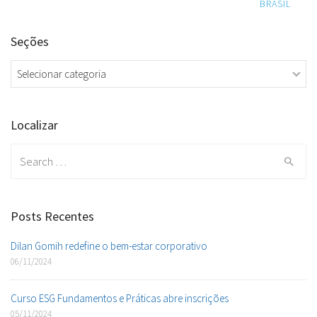
navigation
BRASIL
Seções
Seções
Localizar
Search
for:
Posts Recentes
Dilan Gomih redefine o bem-estar corporativo
06/11/2024
Curso ESG Fundamentos e Práticas abre inscrições
05/11/2024