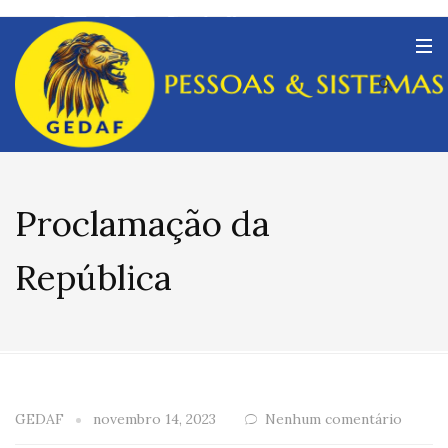
Proclamação da
República
GEDAF
novembro 14, 2023
Nenhum comentário