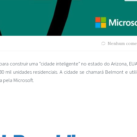
Nenhum come
s para construir uma “cidade inteligente” no estado do Arizona, E
 mil unidades residenciais. A cidade se chamará Belmont e utili
 pela Microsoft.