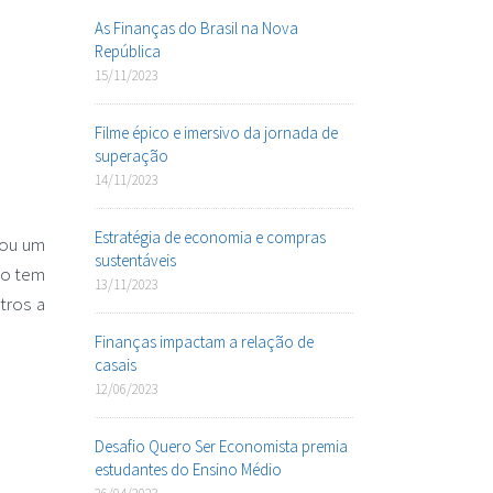
As Finanças do Brasil na Nova
República
15/11/2023
Filme épico e imersivo da jornada de
superação
14/11/2023
Estratégia de economia e compras
rou um
sustentáveis
do tem
13/11/2023
tros a
Finanças impactam a relação de
casais
12/06/2023
Desafio Quero Ser Economista premia
estudantes do Ensino Médio