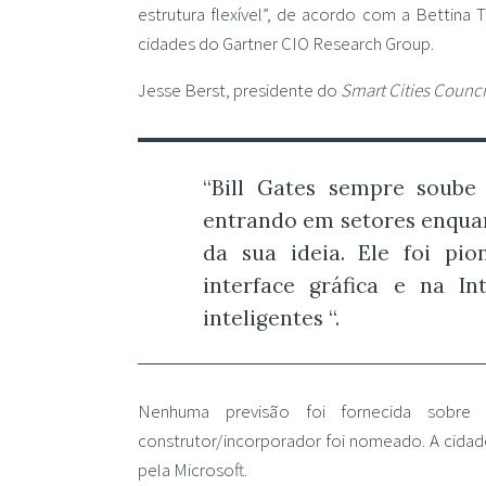
estrutura flexível”, de acordo com a Bettina 
cidades do Gartner CIO Research Group.
Jesse Berst, presidente do
Smart Cities Counci
“Bill Gates sempre soube 
entrando em setores enquan
da sua ideia. Ele foi pi
interface gráfica e na In
inteligentes “.
Nenhuma previsão foi fornecida sobr
construtor/incorporador foi nomeado. A cidade
pela Microsoft.