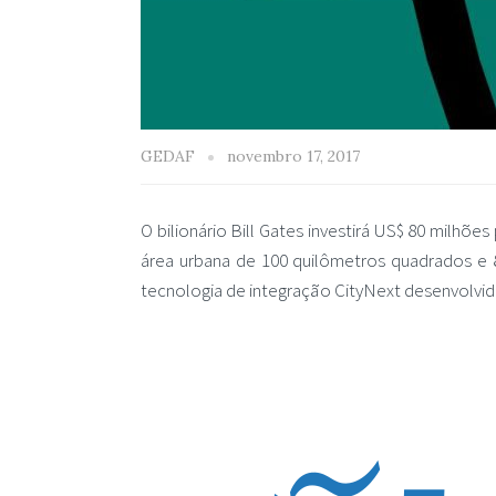
GEDAF
novembro 17, 2017
O bilionário Bill Gates investirá US$ 80 milhõe
área urbana de 100 quilômetros quadrados e 80
tecnologia de integração CityNext desenvolvida