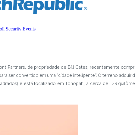
mont Partners, de propriedade de Bill Gates, recentemente comp
para ser convertido em uma “cidade inteligente”. O terreno adquiri
uadrados) e está localizado em Tonopah, a cerca de 129 quilôme