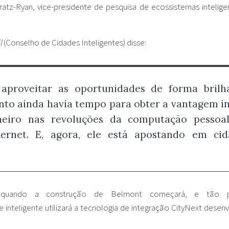
Tratz-Ryan, vice-presidente de pesquisa de ecossistemas intelige
l
(Conselho de Cidades Inteligentes) disse:
aproveitar as oportunidades de forma brilha
to ainda havia tempo para obter a vantagem in
oneiro nas revoluções da computação pessoal
ternet. E, agora, ele está apostando em cid
e quando a construção de Belmont começará, e tão 
 inteligente utilizará a tecnologia de integração CityNext desenv