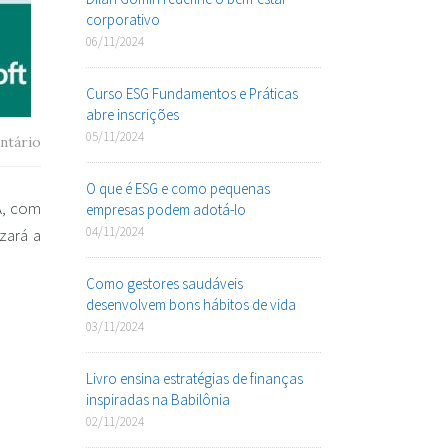
corporativo
06/11/2024
Curso ESG Fundamentos e Práticas
abre inscrições
05/11/2024
ntário
O que é ESG e como pequenas
UA, com
empresas podem adotá-lo
04/11/2024
zará a
Como gestores saudáveis
desenvolvem bons hábitos de vida
03/11/2024
Livro ensina estratégias de finanças
inspiradas na Babilônia
02/11/2024