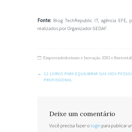
Fonte:
Blog TechRepublic IT, agência EFE, p
realizados por Organizador GEDAF.
Empreendedorismo e Inovação
,
ESG e Sustentab
Post
←
12 LIVROS PARA EQUILIBRAR SUA VIDA PESSO
navigation
PROFISSIONAL
Deixe um comentário
Você precisa fazer o
login
para publicar 