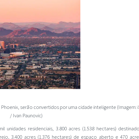
e Phoenix, serão convertidos por uma cidade inteligente (Imagem: 
/ Ivan Paunovic)
 unidades residenciais, 3.800 acres (1.538 hectares) destinad
varejo, 3.400 acres (1.376 hectares) de espaço aberto e 470 acre