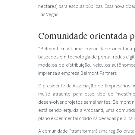
hectares) para escolas públicas. Essa nova cida
Las Vegas.
Comunidade orientada p
“Belmont criará uma comunidade orientada pa
baseados em tecnologia de ponta, redes digit
modelos de distribuição, veículos autônomo
imprensa a empresa Belmont Partners .
O presidente da Associação de Empresários no
muito atraente para esse tipo de investi
desenvolver projetos semelhantes. Belmont não
está sendo erguida a Arcosanti, uma comunida
plano experimental criado há décadas pelo itali
A comunidade “transformará uma região bruta