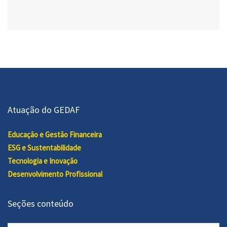
Atuação do GEDAF
Educação e Gestão Financeira
ESG e Sustentabilidade
Tecnologia e Inovação
Desenvolvimento Profissional
Seções conteúdo