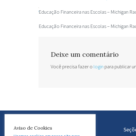
Educação Financeira nas Escolas – Michigan Ra
Educação Financeira nas Escolas – Michigan Ra
Deixe um comentário
Você precisa fazer o
login
para publicar 
Aviso de Cookies
Atuação do GEDAF
Seçõ