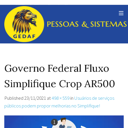
Governo Federal Fluxo
Simplifique Crop AR500
Published
23/11/2021
at
498 × 559
in
Usuários de serviços
públicos podem propor melhorias no Simplifique!