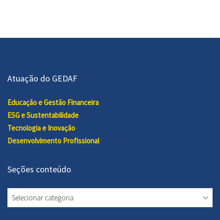
Atuação do GEDAF
Educação e Gestão Financeira
ESG e Sustentabilidade
Tecnologia e Inovação
Desenvolvimento Profissional
Seções conteúdo
Seções
conteúdo