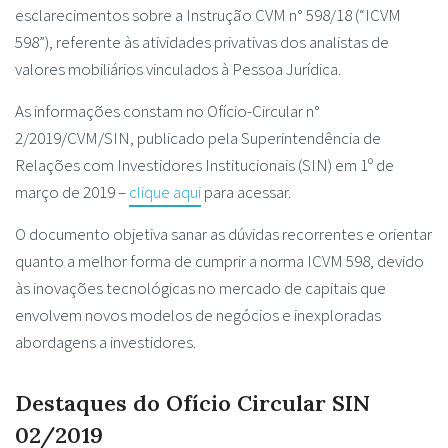
esclarecimentos sobre a Instrução CVM n° 598/18 (“ICVM
598”), referente às atividades privativas dos analistas de
valores mobiliários vinculados à Pessoa Jurídica.
As informações constam no Ofício-Circular n°
2/2019/CVM/SIN, publicado pela Superintendência de
Relações com Investidores Institucionais (SIN) em 1º de
março de 2019 –
clique aqui
para acessar.
O documento objetiva sanar as dúvidas recorrentes e orientar
quanto a melhor forma de cumprir a norma ICVM 598, devido
às inovações tecnológicas no mercado de capitais que
envolvem novos modelos de negócios e inexploradas
abordagens a investidores.
Destaques do Ofício Circular SIN
02/2019