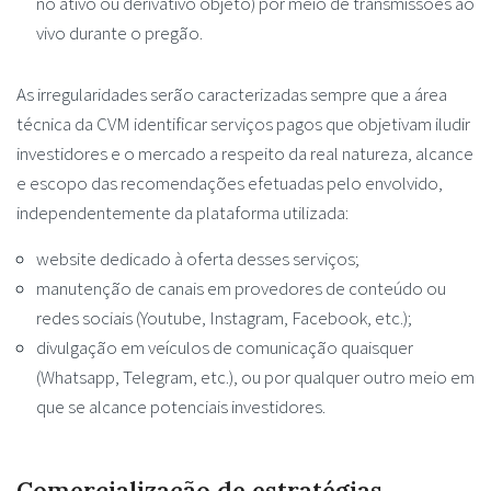
no ativo ou derivativo objeto) por meio de transmissões ao
vivo durante o pregão.
As irregularidades serão caracterizadas sempre que a área
técnica da CVM identificar serviços pagos que objetivam iludir
investidores e o mercado a respeito da real natureza, alcance
e escopo das recomendações efetuadas pelo envolvido,
independentemente da plataforma utilizada:
website dedicado à oferta desses serviços;
manutenção de canais em provedores de conteúdo ou
redes sociais (Youtube, Instagram, Facebook, etc.);
divulgação em veículos de comunicação quaisquer
(Whatsapp, Telegram, etc.), ou por qualquer outro meio em
que se alcance potenciais investidores.
Comercialização de estratégias