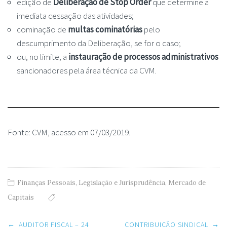
edição de
Deliberação de Stop Order
que determine a
imediata cessação das atividades;
cominação de
multas cominatórias
pelo
descumprimento da Deliberação, se for o caso;
ou, no limite, a
instauração de processos administrativos
sancionadores pela área técnica da CVM.
Fonte: CVM, acesso em 07/03/2019.
Finanças Pessoais
,
Legislação e Jurisprudência
,
Mercado de
Capitais
Post
←
AUDITOR FISCAL – 24
CONTRIBUIÇÃO SINDICAL
→