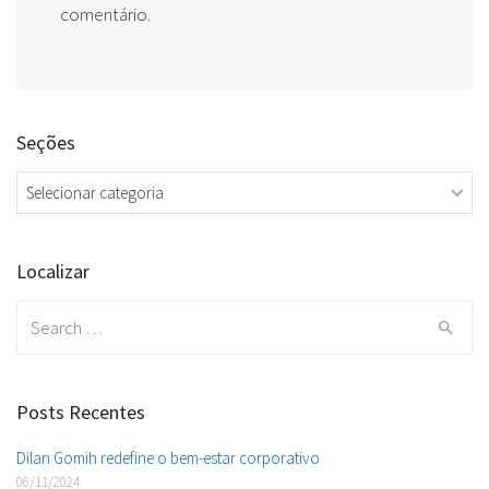
comentário.
Seções
Seções
Localizar
Search
for:
Posts Recentes
Dilan Gomih redefine o bem-estar corporativo
06/11/2024