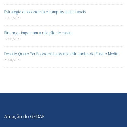
Estratégia de economia e compras sustentáveis
13/11/2023
Finanças impactam a relação de casais
12/06/2023
Desafio Quero Ser Economista premia estudantes do Ensino Médio
26/04/2023
Atuação do GEDAF