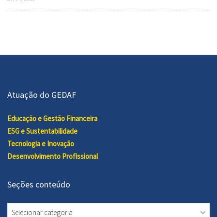
Atuação do GEDAF
Educação e Gestão Financeira
ESG e Sustentabilidade
Tecnologia e Inovação
Desenvolvimento Profissional
Seções conteúdo
Seções