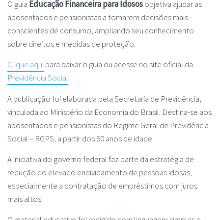
O guia
Educação Financeira para Idosos
objetiva ajudar as
aposentados e pensionistas a tomarem decisões mais
conscientes de consumo, ampliando seu conhecimento
sobre direitos e medidas de proteção.
Clique aqui
para baixar o guia ou acesse no site oficial da
Previdência Social
.
A publicação foi elaborada pela Secretaria de Previdência,
vinculada ao Ministério da Economia do Brasil. Destina-se aos
aposentados e pensionistas do Regime Geral de Previdência
Social – RGPS, a partir dos 60 anos de idade.
A iniciativa do governo federal faz parte da estratégia de
redução do elevado endividamento de pessoas idosas,
especialmente a contratação de empréstimos com juros
mais altos.
O material educativo foi redigido com linguagem simples e