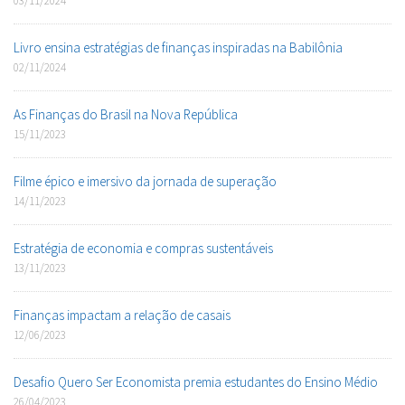
03/11/2024
Livro ensina estratégias de finanças inspiradas na Babilônia
02/11/2024
As Finanças do Brasil na Nova República
15/11/2023
Filme épico e imersivo da jornada de superação
14/11/2023
Estratégia de economia e compras sustentáveis
13/11/2023
Finanças impactam a relação de casais
12/06/2023
Desafio Quero Ser Economista premia estudantes do Ensino Médio
26/04/2023