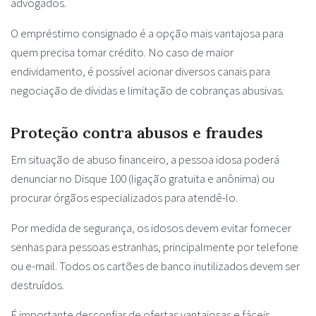
advogados.
O empréstimo consignado é a opção mais vantajosa para
quem precisa tomar crédito. No caso de maior
endividamento, é possível acionar diversos canais para
negociação de dívidas e limitação de cobranças abusivas.
Proteção contra abusos e fraudes
Em situação de abuso financeiro, a pessoa idosa poderá
denunciar no Disque 100 (ligação gratuita e anônima) ou
procurar órgãos especializados para atendê-lo.
Por medida de segurança, os idosos devem evitar fornecer
senhas para pessoas estranhas, principalmente por telefone
ou e-mail. Todos os cartões de banco inutilizados devem ser
destruídos.
É importante desconfiar de ofertas vantajosas e fáceis,