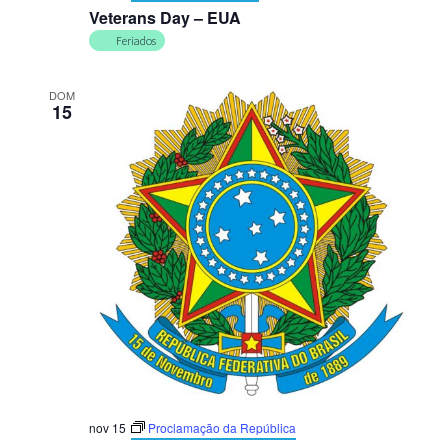
Veterans Day – EUA
Feriados
DOM
15
nov 15
Proclamação da República