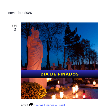
novembro 2026
SEG
2
nov 2
Dia dos Finados – Brasil