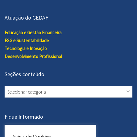
Atuação do GEDAF
Educação e Gestão Financeira
ESG e Sustentabilidade
Tecnologia e Inovação
Desenvolvimento Profissional
Seções conteúdo
Seções
conteúdo
Fique Informado
Assine a Newsletter
Aviso de Cookies