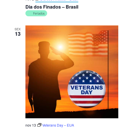
Dia dos Finados – Brasil
Feriados
SEX
13
nov 13
Veterans Day – EUA