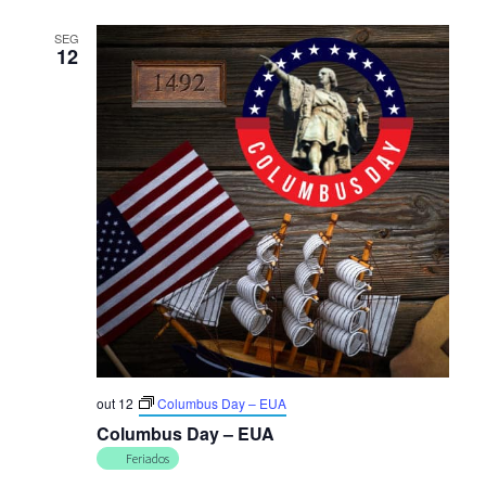
SEG
12
out 12
Columbus Day – EUA
Columbus Day – EUA
Feriados