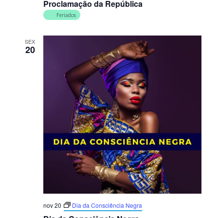
Proclamação da República
Feriados
SEX
20
nov 20
Dia da Consciência Negra