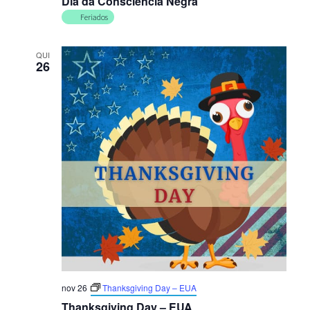
Dia da Consciência Negra
Feriados
QUI
26
nov 26
Thanksgiving Day – EUA
Thanksgiving Day – EUA